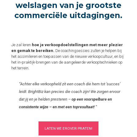
welslagen van je grootste
commerciële uitdagingen.
Je zal leren
hoe je verkoopdoelstellingen met meer plezier
en gemak te bereiken.
De coachingsessies zullen je helpen bij
het assimileren en toepassen van de nieuwe verkoopcultuur, en bij
het in-praktijk-brengen van de aangeleerde verkooptechnieken op
het terrein.
“Achter elke verkoopheld zit een coach die hem tot ‘succes’
leidt. BrightBiz kan precies die coach zijn! We zorgen ervoor
dat jij en je helden presteren –
op een voorspelbare en
consistente wijze – en met een topresultaat!
“
LATEN WE EROVER PRATEN!