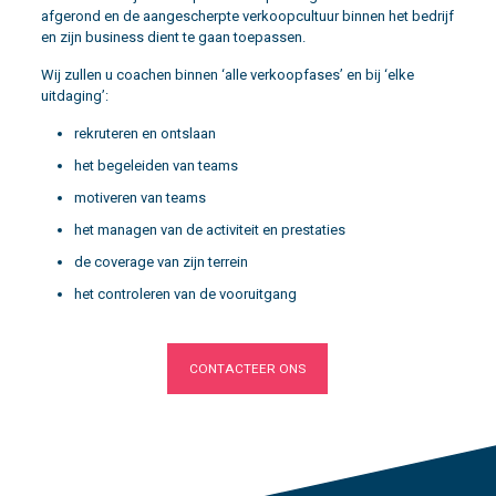
afgerond en de aangescherpte verkoopcultuur binnen het bedrijf
en zijn business dient te gaan toepassen.
Wij zullen u coachen binnen ‘alle verkoopfases’ en bij ‘elke
uitdaging’:
rekruteren en ontslaan
het begeleiden van teams
motiveren van teams
het managen van de activiteit en prestaties
de coverage van zijn terrein
het controleren van de vooruitgang
CONTACTEER ONS