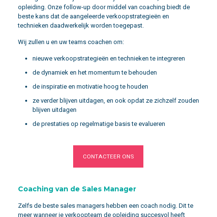
opleiding. Onze follow-up door middel van coaching biedt de
beste kans dat de aangeleerde verkoopstrategieën en
technieken daadwerkelijk worden toegepast.
Wij zullen u en uw teams coachen om:
nieuwe verkoopstrategieën en technieken te integreren
de dynamiek en het momentum te behouden
de inspiratie en motivatie hoog te houden
ze verder blijven uitdagen, en ook opdat ze zichzelf zouden
blijven uitdagen
de prestaties op regelmatige basis te evalueren
CONTACTEER ONS
Coaching van de Sales Manager
Zelfs de beste sales managers hebben een coach nodig. Dit te
meer wanneer je verkoopteam de opleiding succesvol heeft