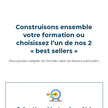
Construisons ensemble
votre formation ou
choisissez l’un de nos 2
« best sellers »
Nous pouvons adapter nos formules selon vos besoins particuliers