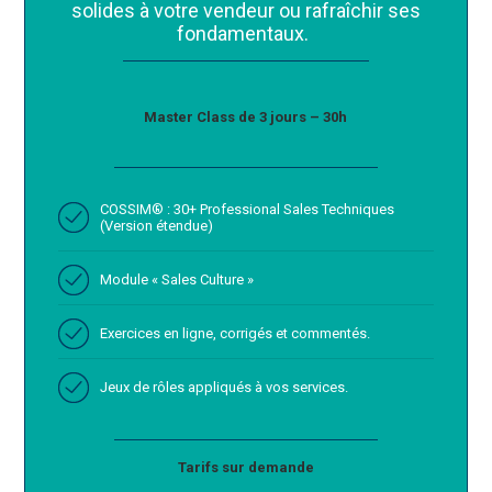
solides à votre vendeur ou rafraîchir ses
fondamentaux.
Master Class de 3 jours – 30h
COSSIM® : 30+ Professional Sales Techniques
(Version étendue)
Module « Sales Culture »
Exercices en ligne, corrigés et commentés.
Jeux de rôles appliqués à vos services.
Tarifs sur demande