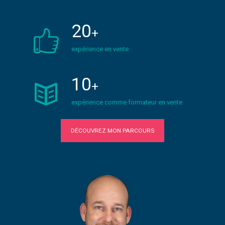
20
+
expérience en vente
10
+
expérience comme formateur en vente
DÉCOUVREZ MON PARCOURS