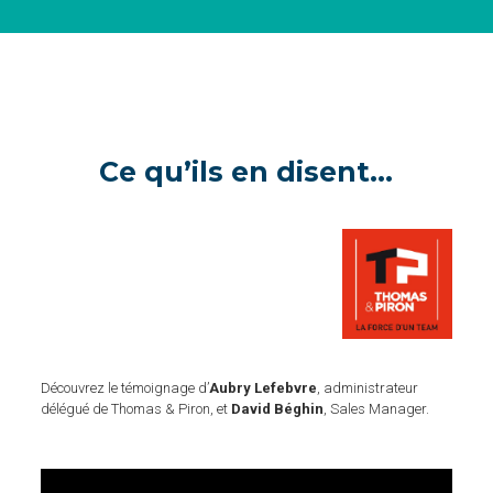
Ce qu’ils en disent…
Découvrez le témoignage d’
Aubry Lefebvre
, administrateur
délégué de Thomas & Piron, et
David Béghin
, Sales Manager.