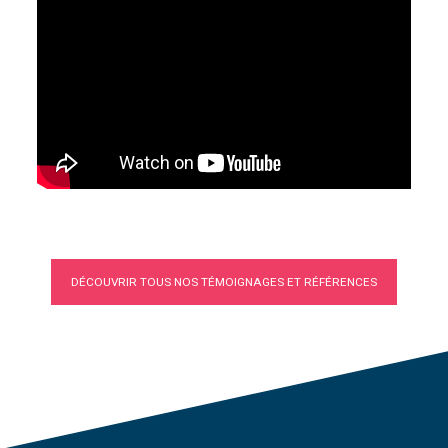
DÉCOUVRIR TOUS NOS TÉMOIGNAGES ET RÉFÉRENCES