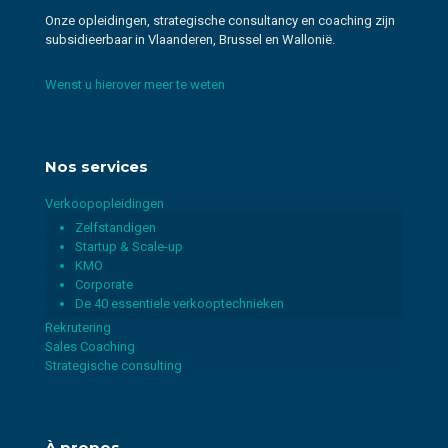
Onze opleidingen, strategische consultancy en coaching zijn
subsidieerbaar in Vlaanderen, Brussel en Wallonië.
Wenst u hierover meer te weten
Nos services
Verkoopopleidingen
Zelfstandigen
Startup & Scale-up
KMO
Corporate
De 40 essentiele verkooptechnieken
Rekrutering
Sales Coaching
Strategische consulting
À propos